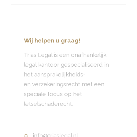
Wij helpen u graag!
Trias Legal is een onafhankelijk
legal kantoor gespecialiseerd in
het aansprakelijkheids-
en verzekeringsrecht met een
speciale focus op het
letselschaderecht.
+31(0)10 799 70 40
info@triaslegal.nl