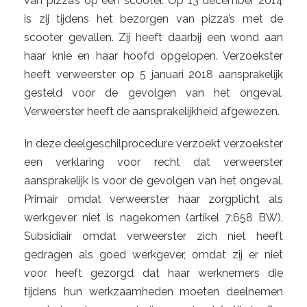
van pizza’s op een scooter. Op 13 december 2014
is zij tijdens het bezorgen van pizza’s met de
scooter gevallen. Zij heeft daarbij een wond aan
haar knie en haar hoofd opgelopen. Verzoekster
heeft verweerster op 5 januari 2018 aansprakelijk
gesteld voor de gevolgen van het ongeval.
Verweerster heeft de aansprakelijkheid afgewezen.
In deze deelgeschilprocedure verzoekt verzoekster
een verklaring voor recht dat verweerster
aansprakelijk is voor de gevolgen van het ongeval.
Primair omdat verweerster haar zorgplicht als
werkgever niet is nagekomen (artikel 7:658 BW).
Subsidiair omdat verweerster zich niet heeft
gedragen als goed werkgever, omdat zij er niet
voor heeft gezorgd dat haar werknemers die
tijdens hun werkzaamheden moeten deelnemen