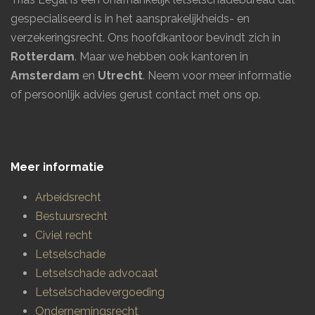
gespecialiseerd is in het aansprakelijkheids- en
verzekeringsrecht. Ons hoofdkantoor bevindt zich in
Rotterdam
. Maar we hebben ook kantoren in
Amsterdam
en
Utrecht
.
Neem voor meer informatie
of persoonlijk advies gerust contact met ons op.
Meer informatie
Arbeidsrecht
Bestuursrecht
Civiel recht
Letselschade
Letselschade advocaat
Letselschadevergoeding
Ondernemingsrecht