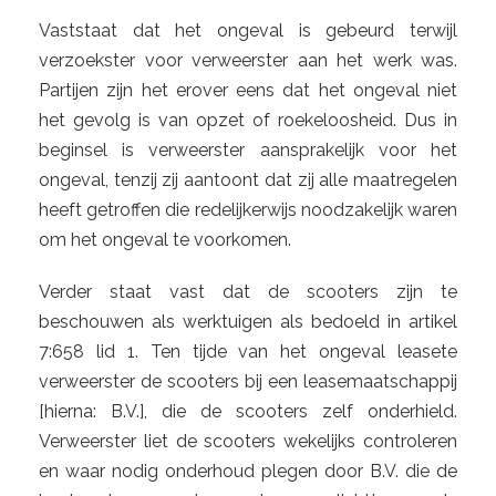
Vaststaat dat het ongeval is gebeurd terwijl
verzoekster voor verweerster aan het werk was.
Partijen zijn het erover eens dat het ongeval niet
het gevolg is van opzet of roekeloosheid. Dus in
beginsel is verweerster aansprakelijk voor het
ongeval, tenzij zij aantoont dat zij alle maatregelen
heeft getroffen die redelijkerwijs noodzakelijk waren
om het ongeval te voorkomen.
Verder staat vast dat de scooters zijn te
beschouwen als werktuigen als bedoeld in artikel
7:658 lid 1. Ten tijde van het ongeval leasete
verweerster de scooters bij een leasemaatschappij
[hierna: B.V.], die de scooters zelf onderhield.
Verweerster liet de scooters wekelijks controleren
en waar nodig onderhoud plegen door B.V. die de