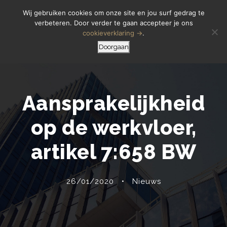
Letselschade Melden
06 14 200 440
Wij gebruiken cookies om onze site en jou surf gedrag te
verbeteren. Door verder te gaan accepteer je ons
cookieverklaring →
.
Doorgaan
Aansprakelijkheid
op de werkvloer,
artikel 7:658 BW
26/01/2020
•
Nieuws