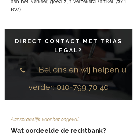
aan het verkeer, goed zijn verzekerd (artikel 7:611
BW).
DIRECT CONTACT MET TRIAS
LEGAL
?
Bel ons en wij helpen u
verder:
010-799 70 40
Aansprakelijk voor het ongeval.
Wat oordeelde de rechtbank?