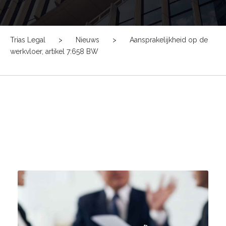
Trias Legal
>
Nieuws
>
Aansprakelijkheid op de
werkvloer, artikel 7:658 BW