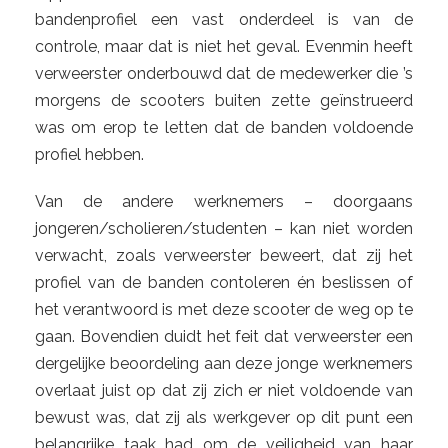
bandenprofiel een vast onderdeel is van de
controle, maar dat is niet het geval. Evenmin heeft
verweerster onderbouwd dat de medewerker die ’s
morgens de scooters buiten zette geïnstrueerd
was om erop te letten dat de banden voldoende
profiel hebben.
Van de andere werknemers – doorgaans
jongeren/scholieren/studenten – kan niet worden
verwacht, zoals verweerster beweert, dat zij het
profiel van de banden contoleren én beslissen of
het verantwoord is met deze scooter de weg op te
gaan. Bovendien duidt het feit dat verweerster een
dergelijke beoordeling aan deze jonge werknemers
overlaat juist op dat zij zich er niet voldoende van
bewust was, dat zij als werkgever op dit punt een
belangrijke taak had om de veiligheid van haar