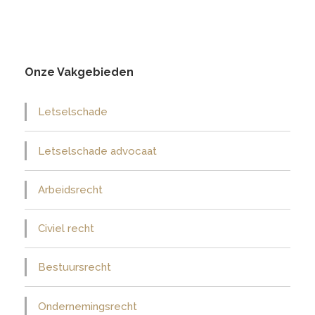
Onze Vakgebieden
Letselschade
Letselschade advocaat
Arbeidsrecht
Civiel recht
Bestuursrecht
Ondernemingsrecht