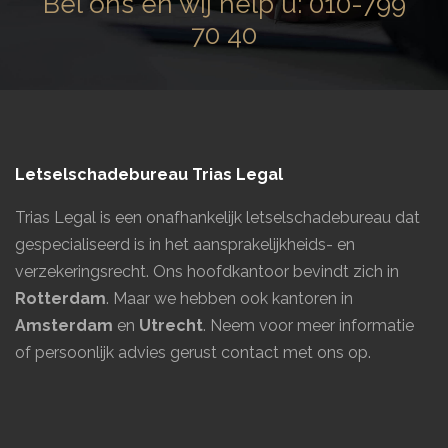
Bel ons en wij help u:
010-799
70 40
Letselschadebureau Trias Legal
Trias Legal is een onafhankelijk letselschadebureau dat
gespecialiseerd is in het aansprakelijkheids- en
verzekeringsrecht. Ons hoofdkantoor bevindt zich in
Rotterdam
. Maar we hebben ook kantoren in
Amsterdam
en
Utrecht
.
Neem voor meer informatie
of persoonlijk advies gerust contact met ons op.