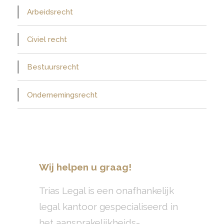
Arbeidsrecht
Civiel recht
Bestuursrecht
Ondernemingsrecht
Wij helpen u graag!
Trias Legal is een onafhankelijk
legal kantoor gespecialiseerd in
het aansprakelijkheids-