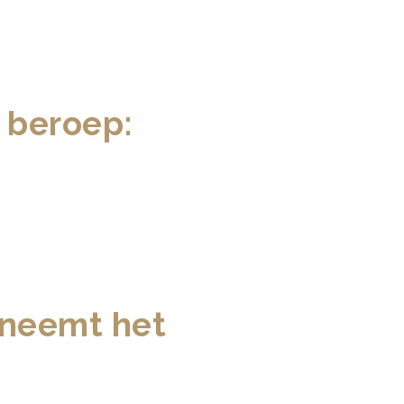
 beroep:
 neemt het