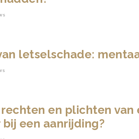
WS
an letselschade: mentaal
WS
 rechten en plichten van
bij een aanrijding?