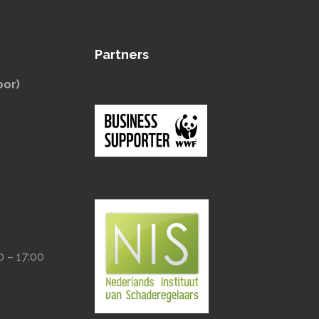
Partners
oor)
0 – 17:00