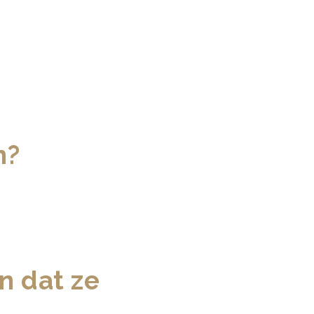
n?
n dat ze