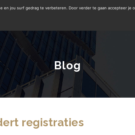
LETSELSCHADE
te en jou surf gedrag te verbeteren. Door verder te gaan accepteer je 
Blog
jdert registraties