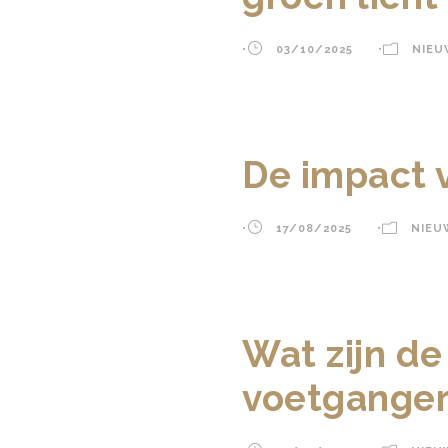
•
03/10/2025
•
NIEU
De impact v
•
17/08/2025
•
NIEU
Wat zijn de
voetganger 