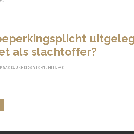
WS
eperkingsplicht uitgele
et als slachtoffer?
PRAKELIJKHEIDSRECHT
,
NIEUWS