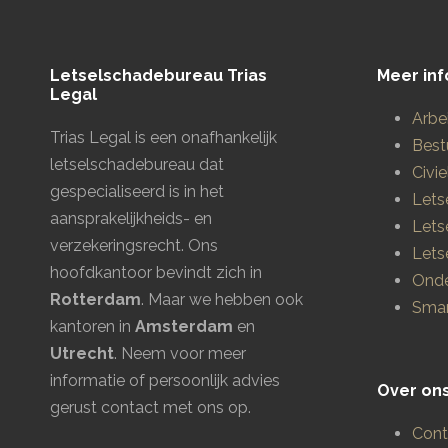
Letselschadebureau Trias
Meer inf
Legal
Arbe
Trias Legal is een onafhankelijk
Best
letselschadebureau dat
Civie
gespecialiseerd is in het
Lets
aansprakelijkheids- en
Lets
verzekeringsrecht. Ons
Lets
hoofdkantoor bevindt zich in
Onde
Rotterdam
. Maar we hebben ook
Smar
kantoren in
Amsterdam
en
Utrecht
.
Neem voor meer
informatie of persoonlijk advies
Over on
gerust contact met ons op.
Cont