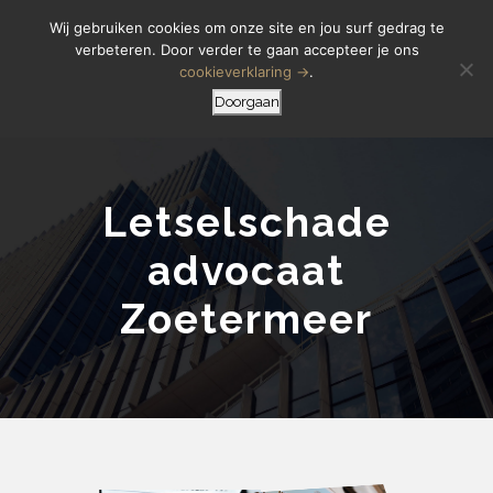
Letselschade Melden
06 14 200 440
Wij gebruiken cookies om onze site en jou surf gedrag te
verbeteren. Door verder te gaan accepteer je ons
cookieverklaring →
.
Doorgaan
Letselschade
advocaat
Zoetermeer