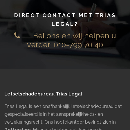
DIRECT CONTACT MET TRIAS
LEGAL
?
Bel ons en wij helpen u
verder:
010-799 70 40
Letselschadebureau Trias Legal
Trias Legal is een onafhankelijk letselschadebureau dat
gespecialiseerd is in het aansprakelijkheids- en
verzekeringsrecht. Ons hoofdkantoor bevindt zich in
Rotterdam
. Maar we hebben ook kantoren in