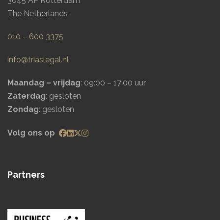
3045 AP Rotterdam
The Netherlands
010 – 600 3375
info@triaslegal.nl
Maandag – vrijdag
: 09:00 – 17:00 uur
Zaterdag
: gesloten
Zondag
: gesloten
Volg ons op
Partners