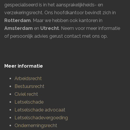
gespecialiseerd is in het aansprakelijkheids- en
verzekeringsrecht. Ons hoofdkantoor bevindt zich in
Rotterdam
. Maar we hebben ook kantoren in
Amsterdam
en
Utrecht
.
Neem voor meer informatie
of persoonlijk advies gerust contact met ons op.
Meer informatie
Arbeidsrecht
Bestuursrecht
Civiel recht
Letselschade
Letselschade advocaat
Letselschadevergoeding
Ondernemingsrecht