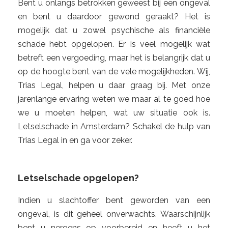
Bent u onlangs betrokken geweest bij een ongeval
en bent u daardoor gewond geraakt? Het is
mogelijk dat u zowel psychische als financiële
schade hebt opgelopen. Er is veel mogelijk wat
betreft een vergoeding, maar het is belangrijk dat u
op de hoogte bent van de vele mogelijkheden. Wij,
Trias Legal, helpen u daar graag bij. Met onze
jarenlange ervaring weten we maar al te goed hoe
we u moeten helpen, wat uw situatie ook is.
Letselschade in Amsterdam? Schakel de hulp van
Trias Legal in en ga voor zeker.
Letselschade opgelopen?
Indien u slachtoffer bent geworden van een
ongeval, is dit geheel onverwachts. Waarschijnlijk
bent u nergens op voorbereid en heeft u het