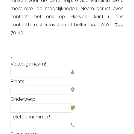
terecht voor de juiste hulp. Graag vertellen we u
meer over de mogelijkheden. Neem gerust even
contact met ons op. Hiervoor kunt u ons
contactformulier invullen of bellen naar 010 – 799
70 40.
Volledige naam
!
Plaats
!
Onderwerp
!
Telefoonnummer
!