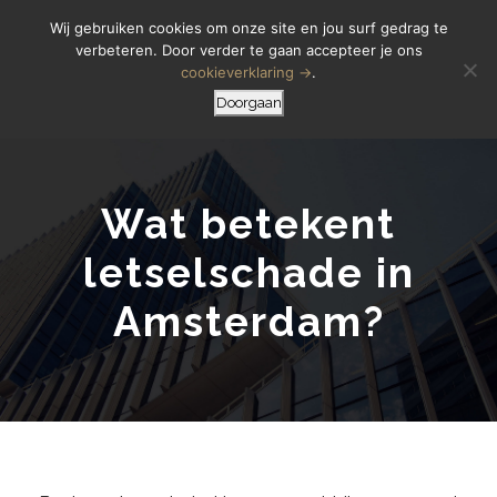
Letselschade Melden
06 14 200 440
Wij gebruiken cookies om onze site en jou surf gedrag te
verbeteren. Door verder te gaan accepteer je ons
cookieverklaring →
.
Doorgaan
Wat betekent
letselschade in
Amsterdam?