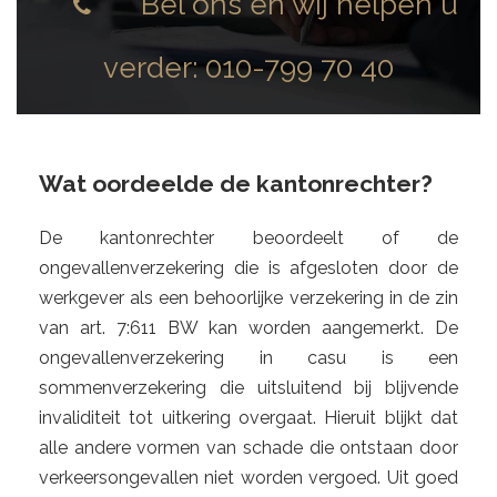
Bel ons en wij helpen u
verder:
010-799 70 40
Wat oordeelde de kantonrechter?
De kantonrechter beoordeelt of de
ongevallenverzekering die is afgesloten door de
werkgever als een behoorlijke verzekering in de zin
van art. 7:611 BW kan worden aangemerkt. De
ongevallenverzekering in casu is een
sommenverzekering die uitsluitend bij blijvende
invaliditeit tot uitkering overgaat. Hieruit blijkt dat
alle andere vormen van schade die ontstaan door
verkeersongevallen niet worden vergoed. Uit goed