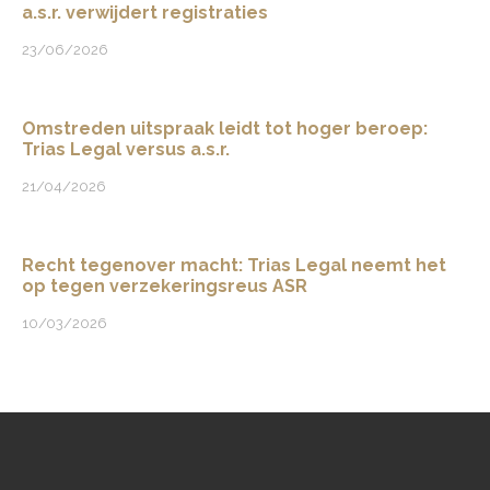
a.s.r. verwijdert registraties
23/06/2026
Omstreden uitspraak leidt tot hoger beroep:
Trias Legal versus a.s.r.
21/04/2026
Recht tegenover macht: Trias Legal neemt het
op tegen verzekeringsreus ASR
10/03/2026