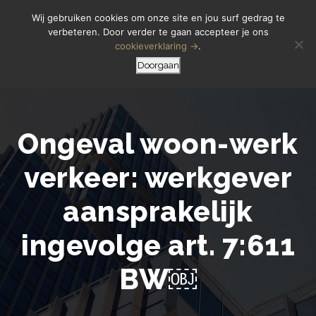
Letselschade Melden
06 14 200 440
Wij gebruiken cookies om onze site en jou surf gedrag te
verbeteren. Door verder te gaan accepteer je ons
cookieverklaring →
.
Doorgaan
Ongeval woon-werk
verkeer: werkgever
aansprakelijk
ingevolge art. 7:611
BW￼