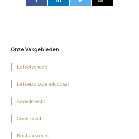
Onze Vakgebieden
Letselschade
Letselschade advocaat
Arbeidsrecht
Civiel recht
Bestuursrecht