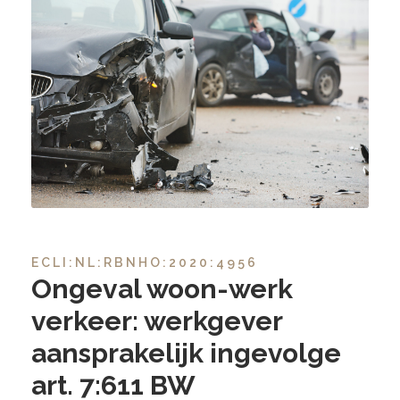
ECLI:NL:RBNHO:2020:4956
Ongeval woon-werk
verkeer: werkgever
aansprakelijk ingevolge
art. 7:611 BW