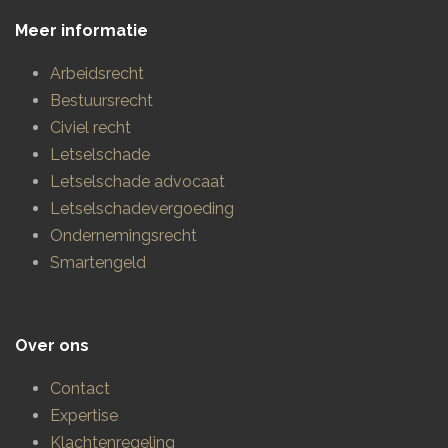
Meer informatie
Arbeidsrecht
Bestuursrecht
Civiel recht
Letselschade
Letselschade advocaat
Letselschadevergoeding
Ondernemingsrecht
Smartengeld
Over ons
Contact
Expertise
Klachtenregeling