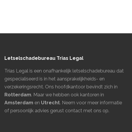
Letselschadebureau Trias Legal
Trias Legal is een onafhankelijk letselschadebureau dat
gespecialiseerd is in het aansprakelijkheids- en
verzekeringsrecht. Ons hoofdkantoor bevindt zich in
Rotterdam
. Maar we hebben ook kantoren in
Amsterdam
en
Utrecht
.
Neem voor meer informatie
of persoonlijk advies gerust contact met ons op.