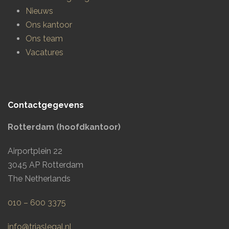
Nieuws
Ons kantoor
Ons team
Vacatures
Contactgegevens
Rotterdam (hoofdkantoor)
Airportplein 22
3045 AP Rotterdam
The Netherlands
010 – 600 3375
info@triaslegal.nl