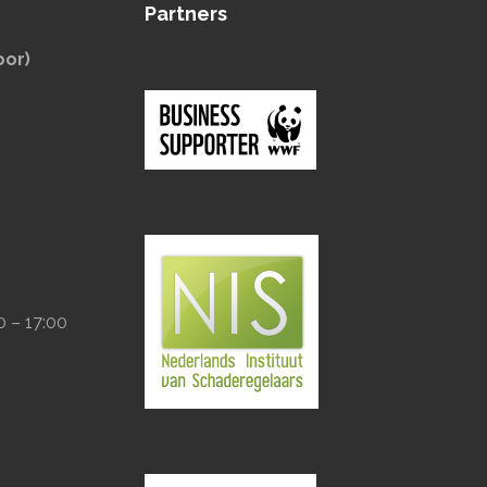
Partners
oor)
0 – 17:00