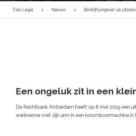
Trias Legal
>
Nieuws
>
Bedrijfsongeval via uitze
Een ongeluk zit in een klei
De Rechtbank Rotterdam heeft op 8 mei 2019 een uitz
werknemer met zijn arm in een kolomboormachine is