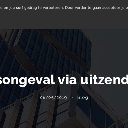
LETSELSCHADE
te en jou surf gedrag te verbeteren. Door verder te gaan accepteer je 
songeval via uitze
08/05/2019
•
Blog