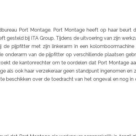
endbureau Port Montage. Port Montage heeft op haar beurt de
eft gesteld bij ITA Group. Tijdens de uitvoering van zijn we
 de pijpfitter met zijn linkerarm in een kolomboormachine 
e onderarm van de pijpfitter op verschillende plaatsen gebr
zoekt de kantonrechter om te oordelen dat Port Montage aan
ge als ook haar verzekeraar geen standpunt ingenomen en z
te beschikken over de toedracht van het ongeval en nog in