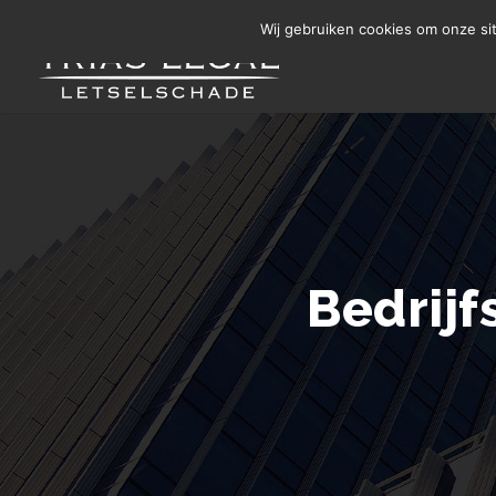
Letselschade Melden
06 14 200 440
Wij gebruiken cookies om onze si
Bedrijf