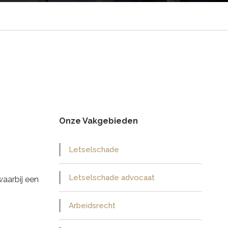
Onze Vakgebieden
Letselschade
Letselschade advocaat
aarbij een
Arbeidsrecht