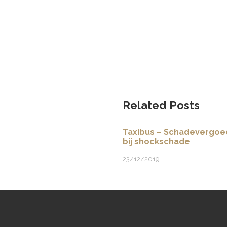
D
Related Posts
Taxibus – Schadevergoe
bij shockschade
23/12/2019