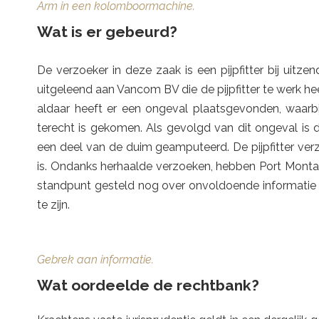
Arm in een kolomboormachine.
Wat is er gebeurd?
De verzoeker in deze zaak is een pijpfitter bij uitz
uitgeleend aan Vancom BV die de pijpfitter te werk he
aldaar heeft er een ongeval plaatsgevonden, waarbij
terecht is gekomen. Als gevolgd van dit ongeval is d
een deel van de duim geamputeerd. De pijpfitter ver
is. Ondanks herhaalde verzoeken, hebben Port Monta
standpunt gesteld nog over onvoldoende informatie 
te zijn.
Gebrek aan informatie.
Wat oordeelde de rechtbank?