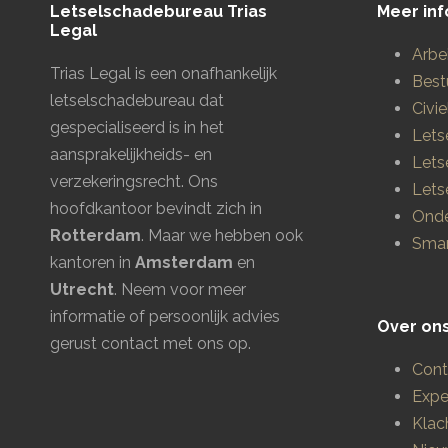
Letselschadebureau Trias
Meer inf
Legal
Arbe
Trias Legal is een onafhankelijk
Best
letselschadebureau dat
Civie
gespecialiseerd is in het
Lets
aansprakelijkheids- en
Lets
verzekeringsrecht. Ons
Lets
hoofdkantoor bevindt zich in
Onde
Rotterdam
. Maar we hebben ook
Smar
kantoren in
Amsterdam
en
Utrecht
.
Neem voor meer
informatie of persoonlijk advies
Over on
gerust contact met ons op.
Cont
Expe
Klac