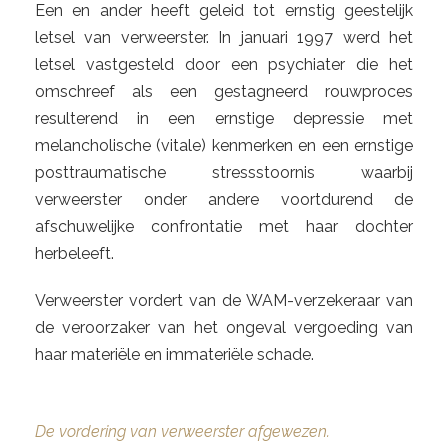
Een en ander heeft geleid tot ernstig geestelijk
letsel van verweerster. In januari 1997 werd het
letsel vastgesteld door een psychiater die het
omschreef als een gestagneerd rouwproces
resulterend in een ernstige depressie met
melancholische (vitale) kenmerken en een ernstige
posttraumatische stressstoornis waarbij
verweerster onder andere voortdurend de
afschuwelijke confrontatie met haar dochter
herbeleeft.
Verweerster vordert van de WAM-verzekeraar van
de veroorzaker van het ongeval vergoeding van
haar materiële en immateriële schade.
De vordering van verweerster afgewezen.