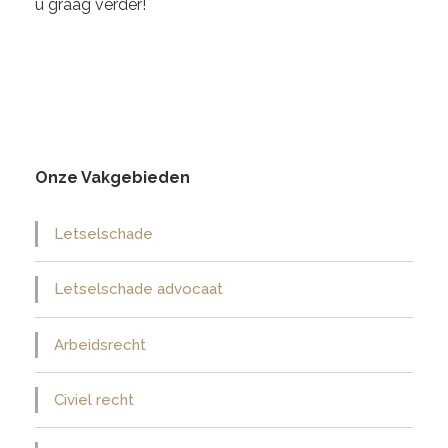
u graag verder!
Onze Vakgebieden
Letselschade
Letselschade advocaat
Arbeidsrecht
Civiel recht