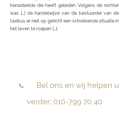
benadeelde die heeft geleden. Volgens de rechter
was […] de handelwijze van de bestuurder van de
taxibus er niet op gericht een schokkende situatie in
het leven te roepen […].
DIRECT CONTACT MET TRIAS
LEGAL
?
Bel ons en wij helpen u
verder:
010-799 70 40