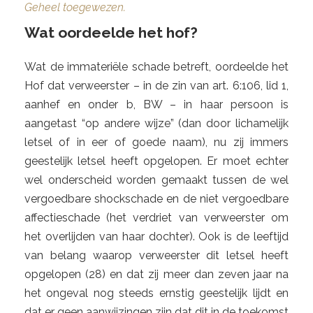
Geheel toegewezen.
Wat oordeelde het hof?
Wat de immateriële schade betreft, oordeelde het
Hof dat verweerster – in de zin van art. 6:106, lid 1,
aanhef en onder b, BW – in haar persoon is
aangetast “op andere wijze” (dan door lichamelijk
letsel of in eer of goede naam), nu zij immers
geestelijk letsel heeft opgelopen. Er moet echter
wel onderscheid worden gemaakt tussen de wel
vergoedbare shockschade en de niet vergoedbare
affectieschade (het verdriet van verweerster om
het overlijden van haar dochter). Ook is de leeftijd
van belang waarop verweerster dit letsel heeft
opgelopen (28) en dat zij meer dan zeven jaar na
het ongeval nog steeds ernstig geestelijk lijdt en
dat er geen aanwijzingen zijn dat dit in de toekomst