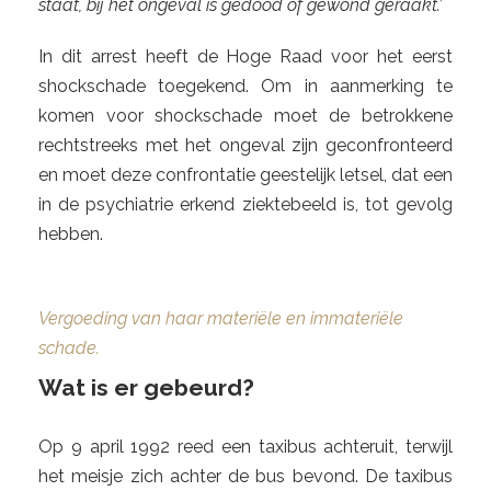
staat, bij het ongeval is gedood of gewond geraakt.’
In dit arrest heeft de Hoge Raad voor het eerst
shockschade toegekend. Om in aanmerking te
komen voor shockschade moet de betrokkene
rechtstreeks met het ongeval zijn geconfronteerd
en moet deze confrontatie geestelijk letsel, dat een
in de psychiatrie erkend ziektebeeld is, tot gevolg
hebben.
Vergoeding van haar materiële en immateriële
schade.
Wat is er gebeurd?
Op 9 april 1992 reed een taxibus achteruit, terwijl
het meisje zich achter de bus bevond. De taxibus