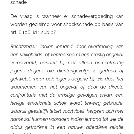
schade.
De vraag is wanneer er schadevergoeding kan
worden geclaimd voor shockschade op basis van
art. 6:106 lid 1 sub b?
Rechtsregel: ‘Indien iemand door overtreding van
een veiligheids- of verkeersnorm een ernstig ongeval
veroorzaakt, handelt hij niet alleen onrechtmatig
jegens degene die dientengevolge is gedood of
gekwetst, maar ook jegens degene bij wie door het
waarnemen van het ongeval of door de directe
confrontatie met de ernstige gevolgen ervan, een
hevige emotionele schok wordt teweeg gebracht,
waaruit geestelijk letsel voortvloeit, hetgeen zich met
name zal kunnen voordoen indien iemand tot wie de
aldus getroffene in een nauwe affectieve relatie