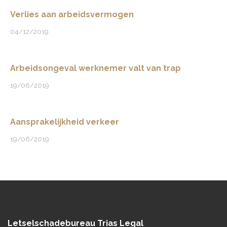
Verlies aan arbeidsvermogen
04/12/2019
Arbeidsongeval werknemer valt van trap
19/06/2019
Aansprakelijkheid verkeer
19/06/2019
Letselschadebureau Trias Legal