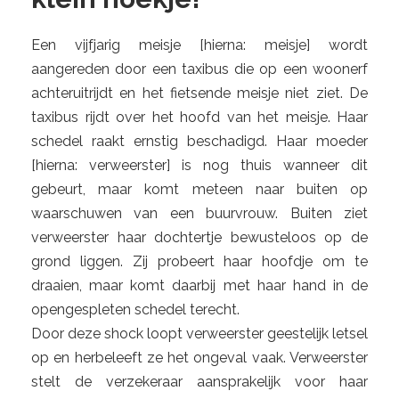
Een vijfjarig meisje [hierna: meisje] wordt
aangereden door een taxibus die op een woonerf
achteruitrijdt en het fietsende meisje niet ziet. De
taxibus rijdt over het hoofd van het meisje. Haar
schedel raakt ernstig beschadigd. Haar moeder
[hierna: verweerster] is nog thuis wanneer dit
gebeurt, maar komt meteen naar buiten op
waarschuwen van een buurvrouw. Buiten ziet
verweerster haar dochtertje bewusteloos op de
grond liggen. Zij probeert haar hoofdje om te
draaien, maar komt daarbij met haar hand in de
opengespleten schedel terecht.
Door deze shock loopt verweerster geestelijk letsel
op en herbeleeft ze het ongeval vaak. Verweerster
stelt de verzekeraar aansprakelijk voor haar