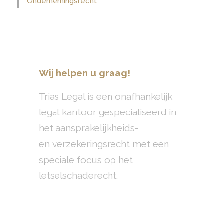
Ondernemingsrecht
Wij helpen u graag!
Trias Legal is een onafhankelijk
legal kantoor gespecialiseerd in
het aansprakelijkheids-
en verzekeringsrecht met een
speciale focus op het
letselschaderecht.
+31(0)10 799 70 40