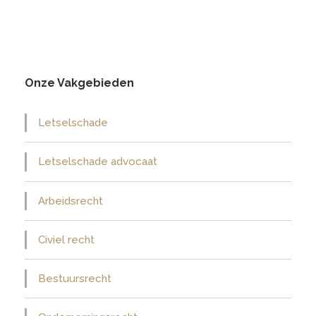
Onze Vakgebieden
Letselschade
Letselschade advocaat
Arbeidsrecht
Civiel recht
Bestuursrecht