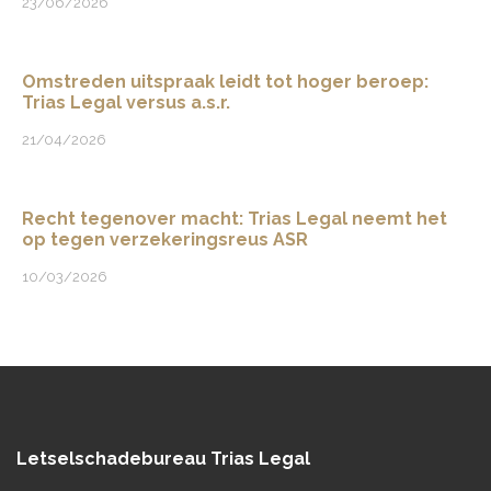
23/06/2026
Omstreden uitspraak leidt tot hoger beroep:
Trias Legal versus a.s.r.
21/04/2026
Recht tegenover macht: Trias Legal neemt het
op tegen verzekeringsreus ASR
10/03/2026
Letselschadebureau Trias Legal