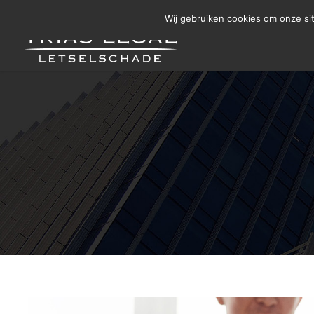
Letselschade Melden
06 14 200 440
Wij gebruiken cookies om onze si