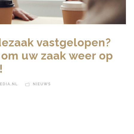
dezaak vastgelopen?
t om uw zaak weer op
!
EDIA.NL
NIEUWS