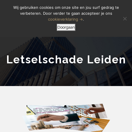
Letselschade Melden
06 14 200 440
Wij gebruiken cookies om onze site en jou surf gedrag te
verbeteren. Door verder te gaan accepteer je ons
cookieverklaring →
.
Doorgaan
Letselschade Leiden