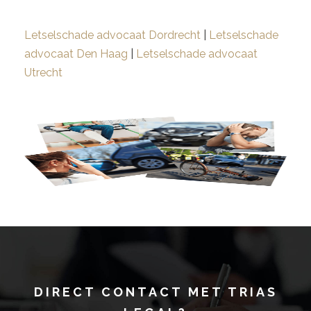
Letselschade advocaat Dordrecht
|
Letselschade
advocaat Den Haag
|
Letselschade advocaat
Utrecht
DIRECT CONTACT MET TRIAS