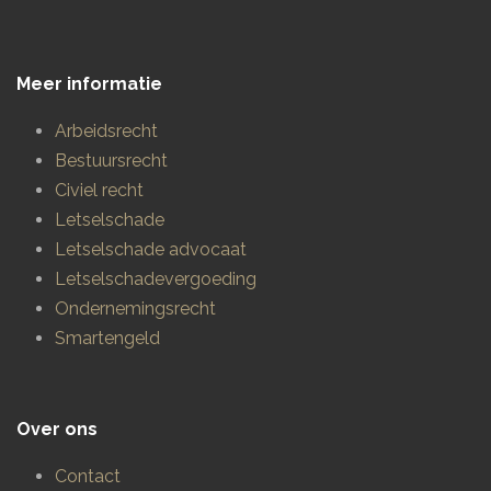
Meer informatie
Arbeidsrecht
Bestuursrecht
Civiel recht
Letselschade
Letselschade advocaat
Letselschadevergoeding
Ondernemingsrecht
Smartengeld
Over ons
Contact