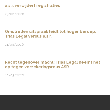
a.s.r. verwijdert registraties
23/06/2026
Omstreden uitspraak leidt tot hoger beroep:
Trias Legal versus a.s.r.
21/04/2026
Recht tegenover macht: Trias Legal neemt het
op tegen verzekeringsreus ASR
10/03/2026