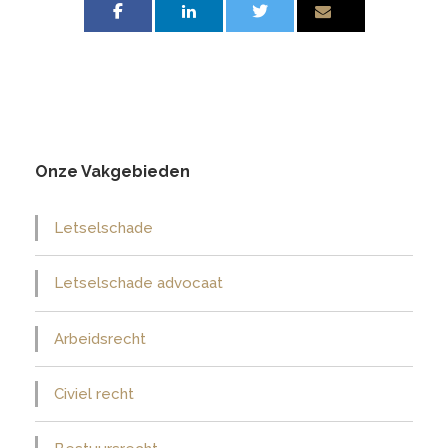
Onze Vakgebieden
Letselschade
Letselschade advocaat
Arbeidsrecht
Civiel recht