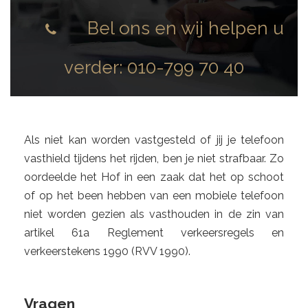
Bel ons en wij helpen u
verder:
010-799 70 40
Als niet kan worden vastgesteld of jij je telefoon
vasthield tijdens het rijden, ben je niet strafbaar. Zo
oordeelde het Hof in een zaak dat het op schoot
of op het been hebben van een mobiele telefoon
niet worden gezien als vasthouden in de zin van
artikel 61a Reglement verkeersregels en
verkeerstekens 1990 (RVV 1990).
Vragen