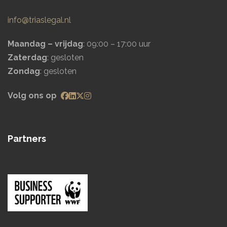
info@triaslegal.nl
Maandag – vrijdag
: 09:00 – 17:00 uur
Zaterdag
: gesloten
Zondag
: gesloten
Volg ons op
Partners