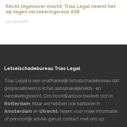
Recht tegenover macht: Trias Legal neemt het
op tegen verzekeringsreus ASR
10/03/2026
Letselschadebureau Trias Legal
Trias Legal is een onafhankelijk letselschadebureau dat
gespecialiseerd is in het aansprakelijkheids- en
verzekeringsrecht. Ons hoofdkantoor bevindt zich in
Rotterdam
. Maar we hebben ook kantoren in
Amsterdam
en
Utrecht
.
Neem voor meer informatie
of persoonlijk advies gerust contact met ons op.