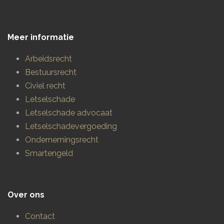
Meer informatie
Arbeidsrecht
Bestuursrecht
Civiel recht
Letselschade
Letselschade advocaat
Letselschadevergoeding
Ondernemingsrecht
Smartengeld
Over ons
Contact