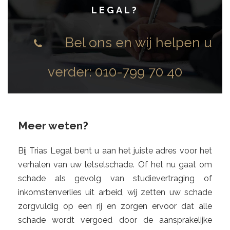
LEGAL
?
Bel ons en wij helpen u
verder:
010-799 70 40
Meer weten?
Bij Trias Legal bent u aan het juiste adres voor het
verhalen van uw letselschade. Of het nu gaat om
schade als gevolg van studievertraging of
inkomstenverlies uit arbeid, wij zetten uw schade
zorgvuldig op een rij en zorgen ervoor dat alle
schade wordt vergoed door de aansprakelijke