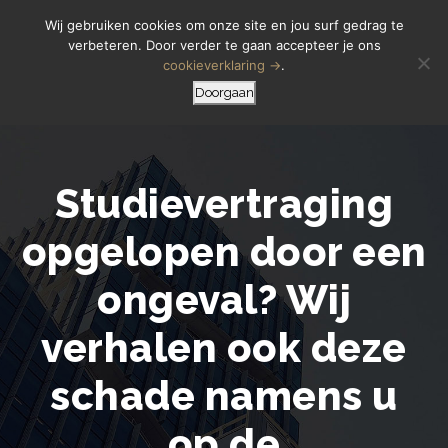
Letselschade Melden
06 14 200 440
Wij gebruiken cookies om onze site en jou surf gedrag te
verbeteren. Door verder te gaan accepteer je ons
cookieverklaring →
.
Doorgaan
Studievertraging
opgelopen door een
ongeval? Wij
verhalen ook deze
schade namens u
op de