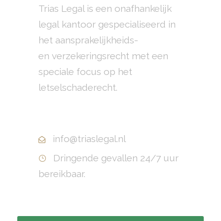
Trias Legal is een onafhankelijk
legal kantoor gespecialiseerd in
het aansprakelijkheids-
en verzekeringsrecht met een
speciale focus op het
letselschaderecht.
+31(0)10 799 70 40
info@triaslegal.nl
Dringende gevallen 24/7 uur
bereikbaar.