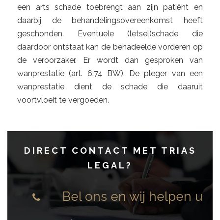
een arts schade toebrengt aan zijn patiënt en
daarbij de behandelingsovereenkomst heeft
geschonden. Eventuele (letsel)schade die
daardoor ontstaat kan de benadeelde vorderen op
de veroorzaker. Er wordt dan gesproken van
wanprestatie (art. 6:74 BW). De pleger van een
wanprestatie dient de schade die daaruit
voortvloeit te vergoeden.
DIRECT CONTACT MET TRIAS
LEGAL
?
Bel ons en wij helpen u