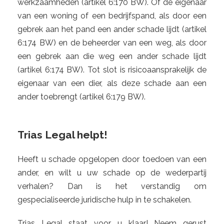
werkzaamheden (artikel 6:170 BW). Of de eigenaar
van een woning of een bedrijfspand, als door een
gebrek aan het pand een ander schade lijdt (artikel
6:174 BW) en de beheerder van een weg, als door
een gebrek aan die weg een ander schade lijdt
(artikel 6:174 BW). Tot slot is risicoaansprakelijk de
eigenaar van een dier, als deze schade aan een
ander toebrengt (artikel 6:179 BW).
Trias Legal helpt!
Heeft u schade opgelopen door toedoen van een
ander, en wilt u uw schade op de wederpartij
verhalen? Dan is het verstandig om
gespecialiseerde juridische hulp in te schakelen.
Trias Legal staat voor u klaar! Neem gerust