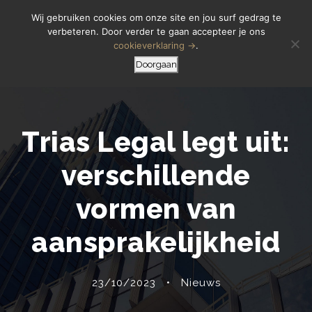
Letselschade Melden
06 14 200 440
Wij gebruiken cookies om onze site en jou surf gedrag te
verbeteren. Door verder te gaan accepteer je ons
cookieverklaring →
.
Doorgaan
Trias Legal legt uit:
verschillende
vormen van
aansprakelijkheid
23/10/2023
•
Nieuws