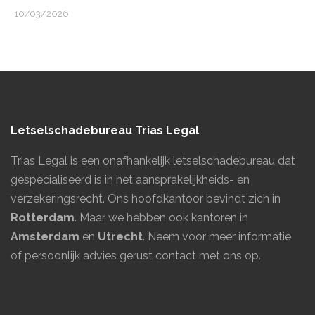
10/03/2026
Letselschadebureau Trias Legal
Trias Legal is een onafhankelijk letselschadebureau dat
gespecialiseerd is in het aansprakelijkheids- en
verzekeringsrecht. Ons hoofdkantoor bevindt zich in
Rotterdam
. Maar we hebben ook kantoren in
Amsterdam
en
Utrecht
.
Neem voor meer informatie
of persoonlijk advies gerust contact met ons op.