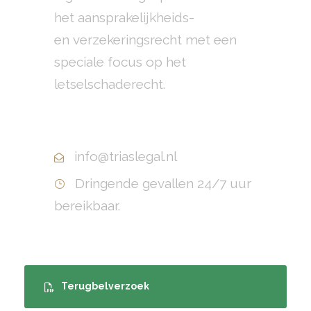
het aansprakelijkheids-
en verzekeringsrecht met een
speciale focus op het
letselschaderecht.
+31(0)10 799 70 40
info@triaslegal.nl
Dringende gevallen 24/7 uur
bereikbaar.
Terugbelverzoek