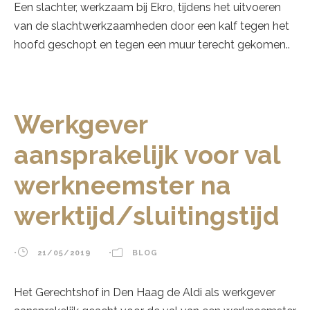
Een slachter, werkzaam bij Ekro, tijdens het uitvoeren
van de slachtwerkzaamheden door een kalf tegen het
hoofd geschopt en tegen een muur terecht gekomen..
Werkgever
aansprakelijk voor val
werkneemster na
werktijd/sluitingstijd
•
21/05/2019
•
BLOG
Het Gerechtshof in Den Haag de Aldi als werkgever