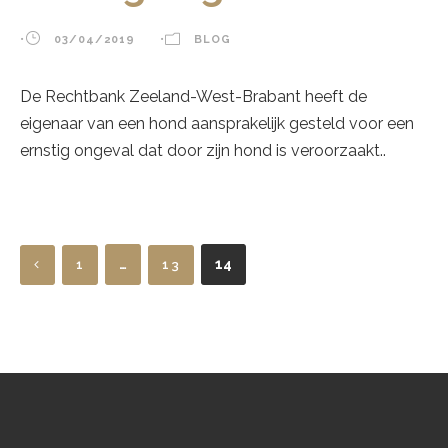
•
03/04/2019
•
BLOG
De Rechtbank Zeeland-West-Brabant heeft de
eigenaar van een hond aansprakelijk gesteld voor een
ernstig ongeval dat door zijn hond is veroorzaakt..
…
14
1
13