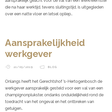
aansprakelijk geacht voor de val van een werkneemster
die na haar werktijd, tevens sluitingstijd, is uitgegleden
over een natte vloer en letsel opliep..
Aansprakelijkheid
werkgever
•
21/05/2019
•
BLOG
Onlangs heeft het Gerechtshof ’s-Hertogenbosch de
werkgever aansprakelijk gesteld voor een val van een
champignonplukster, ondanks onduidelijkheid rond de
toedracht van het ongeval en het ontbreken van
getuigen..