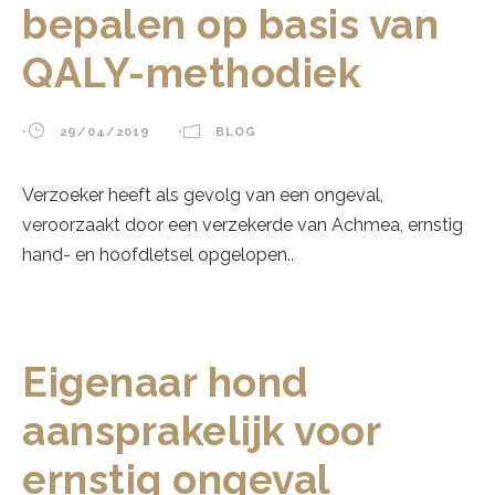
bepalen op basis van
QALY-methodiek
•
29/04/2019
•
BLOG
Verzoeker heeft als gevolg van een ongeval,
veroorzaakt door een verzekerde van Achmea, ernstig
hand- en hoofdletsel opgelopen..
Eigenaar hond
aansprakelijk voor
ernstig ongeval